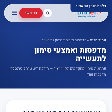
דלג לתוכן הראשי
צרו קשר
עמוד הבית
←
מדפסות ואמצעי סימון לתעשייה
מדפסות ואמצעי סימון
לתעשייה
פתרונות סימון מתקדמים לקווי ייצור — הזרקת דיו, טרמל טרנספר,
מדבקות ועוד
חברתנו מתמחה ביבוא, שיווק ומתן שירות