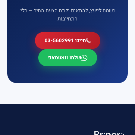
נשמח לייעץ, להתאים ולתת הצעת מחיר — בלי
התחייבות
חייגו 03-5602991
שלחו וואטסאפ