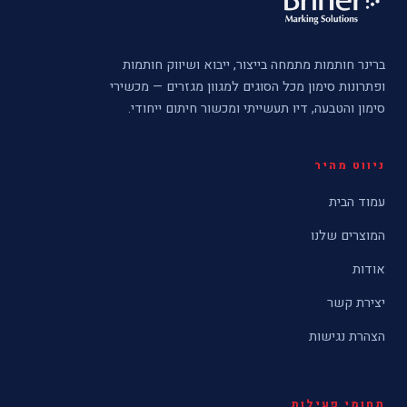
ברינר חותמות מתמחה בייצור, ייבוא ושיווק חותמות
ופתרונות סימון מכל הסוגים למגוון מגזרים — מכשירי
סימון והטבעה, דיו תעשייתי ומכשור חיתום ייחודי.
ניווט מהיר
עמוד הבית
המוצרים שלנו
אודות
יצירת קשר
הצהרת נגישות
תחומי פעילות